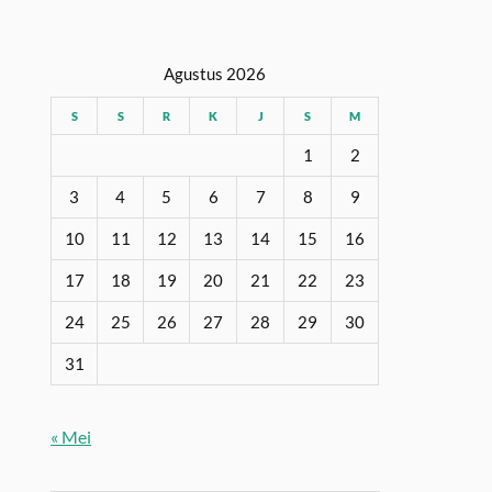
Agustus 2026
S
S
R
K
J
S
M
1
2
3
4
5
6
7
8
9
10
11
12
13
14
15
16
17
18
19
20
21
22
23
24
25
26
27
28
29
30
31
« Mei