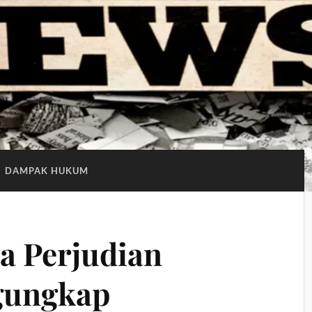
:
DAMPAK HUKUM
a Perjudian
gungkap