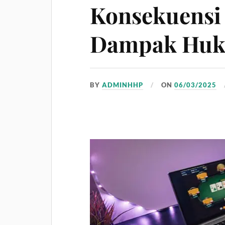
Konsekuensi 
Dampak Hu
BY
ADMINHHP
ON
06/03/2025