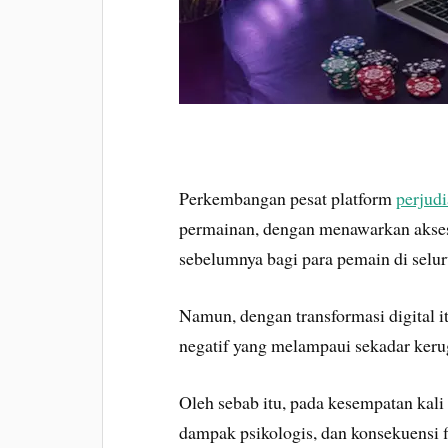
Perkembangan pesat platform
perjudi
permainan, dengan menawarkan akse
sebelumnya bagi para pemain di selur
Namun, dengan transformasi digital 
negatif yang melampaui sekadar kerug
Oleh sebab itu, pada kesempatan kali
dampak psikologis, dan konsekuensi f