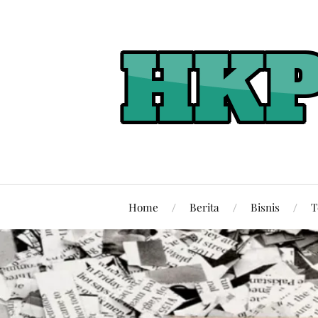
Home
Berita
Bisnis
T