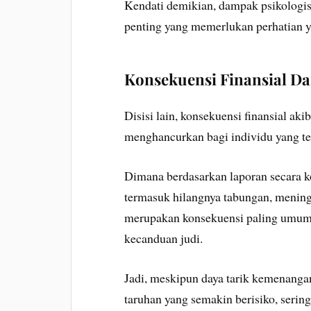
Kendati demikian, dampak psikologis 
penting yang memerlukan perhatian y
Konsekuensi Finansial Da
Disisi lain, konsekuensi finansial aki
menghancurkan bagi individu yang te
Dimana berdasarkan laporan secara k
termasuk hilangnya tabungan, mening
merupakan konsekuensi paling umum 
kecanduan judi.
Jadi, meskipun daya tarik kemenang
taruhan yang semakin berisiko, serin