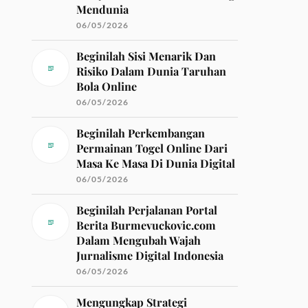
Mendunia
06/05/2026
Beginilah Sisi Menarik Dan
Risiko Dalam Dunia Taruhan
Bola Online
06/05/2026
Beginilah Perkembangan
Permainan Togel Online Dari
Masa Ke Masa Di Dunia Digital
06/05/2026
Beginilah Perjalanan Portal
Berita Burmevuckovic.com
Dalam Mengubah Wajah
Jurnalisme Digital Indonesia
06/05/2026
Mengungkap Strategi