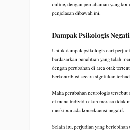
online, dengan pemahaman yang komp
penjelasan dibawah ini.
Dampak Psikologis Negati
Untuk dampak psikologis dari perjudi
berdasarkan penelitian yang telah me
dengan perubahan di area otak terten
berkontribusi secara signifikan terh
Maka perubahan neurologis tersebut d
di mana individu akan merasa tidak
meskipun ada konsekuensi negatif.
Selain itu, perjudian yang berlebihan