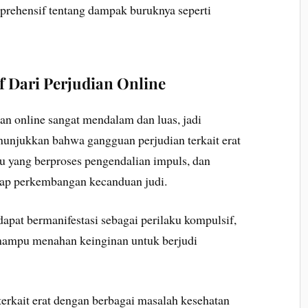
rehensif tentang dampak buruknya seperti
f Dari Perjudian Online
an online sangat mendalam dan luas, jadi
nunjukkan bahwa gangguan perjudian terkait erat
tu yang berproses pengendalian impuls, dan
adap perkembangan kecanduan judi.
apat bermanifestasi sebagai perilaku kompulsif,
 mampu menahan keinginan untuk berjudi
 terkait erat dengan berbagai masalah kesehatan