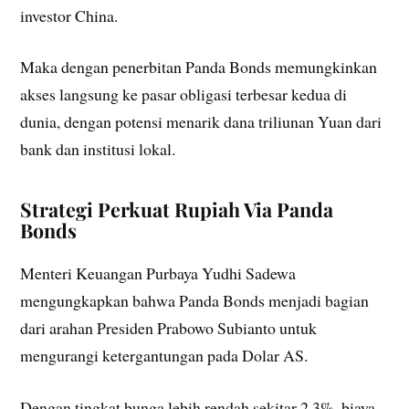
investor China.
Maka dengan penerbitan Panda Bonds memungkinkan
akses langsung ke pasar obligasi terbesar kedua di
dunia, dengan potensi menarik dana triliunan Yuan dari
bank dan institusi lokal.
Strategi Perkuat Rupiah Via Panda
Bonds
Menteri Keuangan Purbaya Yudhi Sadewa
mengungkapkan bahwa Panda Bonds menjadi bagian
dari arahan Presiden Prabowo Subianto untuk
mengurangi ketergantungan pada Dolar AS.
Dengan tingkat bunga lebih rendah sekitar 2,3%, biaya