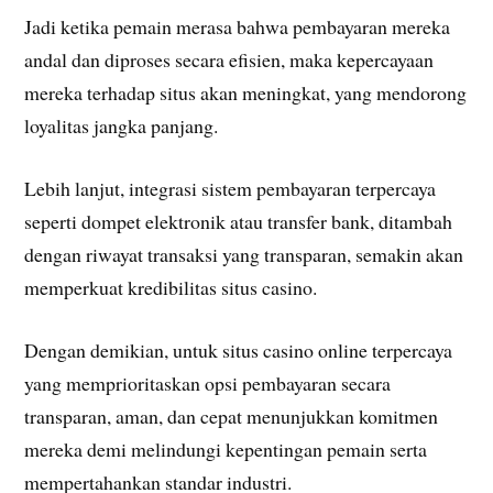
Jadi ketika pemain merasa bahwa pembayaran mereka
andal dan diproses secara efisien, maka kepercayaan
mereka terhadap situs akan meningkat, yang mendorong
loyalitas jangka panjang.
Lebih lanjut, integrasi sistem pembayaran terpercaya
seperti dompet elektronik atau transfer bank, ditambah
dengan riwayat transaksi yang transparan, semakin akan
memperkuat kredibilitas situs casino.
Dengan demikian, untuk situs casino online terpercaya
yang memprioritaskan opsi pembayaran secara
transparan, aman, dan cepat menunjukkan komitmen
mereka demi melindungi kepentingan pemain serta
mempertahankan standar industri.