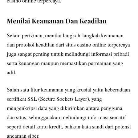
casino online terpercaya.
Menilai Keamanan Dan Keadilan
Selain perizinan, menilai langkah-langkah keamanan
dan protokol keadilan dari situs casino online terpercaya
juga sangat penting untuk melindungi informasi pribadi
serta keuangan maupun memastikan permainan yang
adil.
Salah satu fitur keamanan yang krusial yaitu keberadaan
sertifikat SSL (Secure Sockets Layer), yang
mengenkripsi data yang dikirimkan antara pengguna
dan situs, sehingga akan melindungi informasi sensitif
seperti detail kartu kredit, bahkan kata sandi dari potensi
ancaman siber.