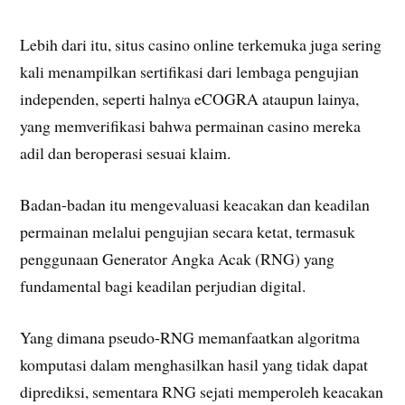
Lebih dari itu, situs casino online terkemuka juga sering
kali menampilkan sertifikasi dari lembaga pengujian
independen, seperti halnya eCOGRA ataupun lainya,
yang memverifikasi bahwa permainan casino mereka
adil dan beroperasi sesuai klaim.
Badan-badan itu mengevaluasi keacakan dan keadilan
permainan melalui pengujian secara ketat, termasuk
penggunaan Generator Angka Acak (RNG) yang
fundamental bagi keadilan perjudian digital.
Yang dimana pseudo-RNG memanfaatkan algoritma
komputasi dalam menghasilkan hasil yang tidak dapat
diprediksi, sementara RNG sejati memperoleh keacakan