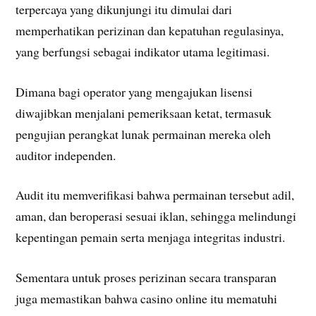
terpercaya yang dikunjungi itu dimulai dari
memperhatikan perizinan dan kepatuhan regulasinya,
yang berfungsi sebagai indikator utama legitimasi.
Dimana bagi operator yang mengajukan lisensi
diwajibkan menjalani pemeriksaan ketat, termasuk
pengujian perangkat lunak permainan mereka oleh
auditor independen.
Audit itu memverifikasi bahwa permainan tersebut adil,
aman, dan beroperasi sesuai iklan, sehingga melindungi
kepentingan pemain serta menjaga integritas industri.
Sementara untuk proses perizinan secara transparan
juga memastikan bahwa casino online itu mematuhi