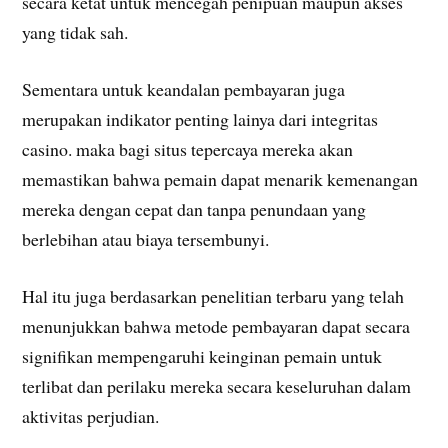
secara ketat untuk mencegah penipuan maupun akses
yang tidak sah.
Sementara untuk keandalan pembayaran juga
merupakan indikator penting lainya dari integritas
casino. maka bagi situs tepercaya mereka akan
memastikan bahwa pemain dapat menarik kemenangan
mereka dengan cepat dan tanpa penundaan yang
berlebihan atau biaya tersembunyi.
Hal itu juga berdasarkan penelitian terbaru yang telah
menunjukkan bahwa metode pembayaran dapat secara
signifikan mempengaruhi keinginan pemain untuk
terlibat dan perilaku mereka secara keseluruhan dalam
aktivitas perjudian.