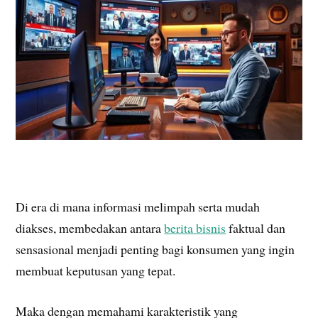
Di era di mana informasi melimpah serta mudah
diakses, membedakan antara
berita bisnis
faktual dan
sensasional menjadi penting bagi konsumen yang ingin
membuat keputusan yang tepat.
Maka dengan memahami karakteristik yang