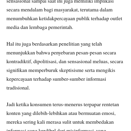
sensasional sampai saat ini juga memiliki implikasi
secara mendalam bagi masyarakat, terutama dalam
menumbuhkan ketidakpercayaan publik terhadap outlet
media dan lembaga pemerintah.
Hal itu juga berdasarkan penelitian yang telah
menunjukkan bahwa penyebaran pesan-pesan secara
kontradiktif, dipolitisasi, dan sensasional meluas, secara
signifikan memperburuk skeptisisme serta mengikis
kepercayaan terhadap sumber-sumber informasi
tradisional.
Jadi ketika konsumen terus-menerus terpapar rentetan
konten yang dilebih-lebihkan atau bermuatan emosi,
mereka sering kali merasa sulit untuk membedakan
informasi yang kredibel dari misinformasi, yang