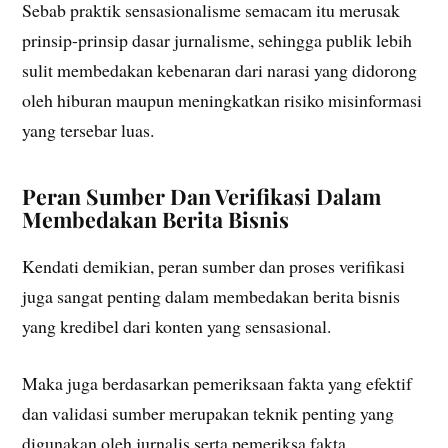
Sebab praktik sensasionalisme semacam itu merusak
prinsip-prinsip dasar jurnalisme, sehingga publik lebih
sulit membedakan kebenaran dari narasi yang didorong
oleh hiburan maupun meningkatkan risiko misinformasi
yang tersebar luas.
Peran Sumber Dan Verifikasi Dalam
Membedakan Berita Bisnis
Kendati demikian, peran sumber dan proses verifikasi
juga sangat penting dalam membedakan berita bisnis
yang kredibel dari konten yang sensasional.
Maka juga berdasarkan pemeriksaan fakta yang efektif
dan validasi sumber merupakan teknik penting yang
digunakan oleh jurnalis serta pemeriksa fakta