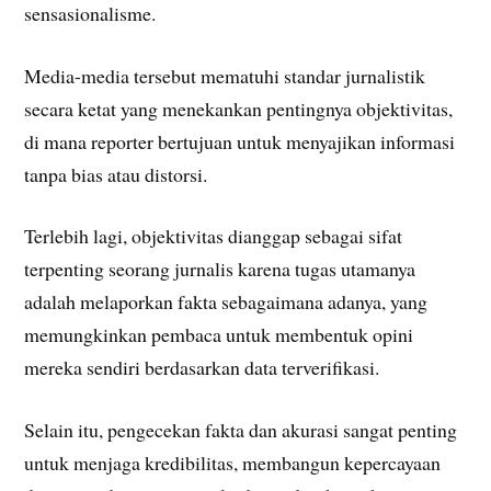
sensasionalisme.
Media-media tersebut mematuhi standar jurnalistik
secara ketat yang menekankan pentingnya objektivitas,
di mana reporter bertujuan untuk menyajikan informasi
tanpa bias atau distorsi.
Terlebih lagi, objektivitas dianggap sebagai sifat
terpenting seorang jurnalis karena tugas utamanya
adalah melaporkan fakta sebagaimana adanya, yang
memungkinkan pembaca untuk membentuk opini
mereka sendiri berdasarkan data terverifikasi.
Selain itu, pengecekan fakta dan akurasi sangat penting
untuk menjaga kredibilitas, membangun kepercayaan