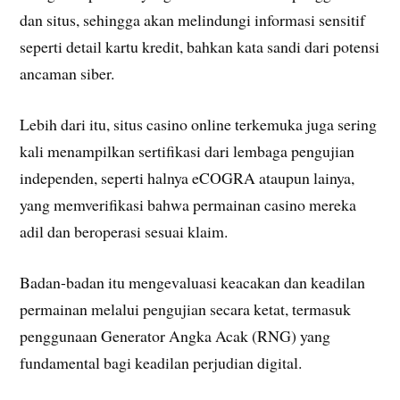
dan situs, sehingga akan melindungi informasi sensitif
seperti detail kartu kredit, bahkan kata sandi dari potensi
ancaman siber.
Lebih dari itu, situs casino online terkemuka juga sering
kali menampilkan sertifikasi dari lembaga pengujian
independen, seperti halnya eCOGRA ataupun lainya,
yang memverifikasi bahwa permainan casino mereka
adil dan beroperasi sesuai klaim.
Badan-badan itu mengevaluasi keacakan dan keadilan
permainan melalui pengujian secara ketat, termasuk
penggunaan Generator Angka Acak (RNG) yang
fundamental bagi keadilan perjudian digital.