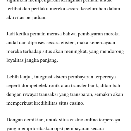
terlibat dan perilaku mereka secara keseluruhan dalam
aktivitas perjudian.
Jadi ketika pemain merasa bahwa pembayaran mereka
andal dan diproses secara efisien, maka kepercayaan
mereka terhadap situs akan meningkat, yang mendorong
loyalitas jangka panjang.
Lebih lanjut, integrasi sistem pembayaran terpercaya
seperti dompet elektronik atau transfer bank, ditambah
dengan riwayat transaksi yang transparan, semakin akan
memperkuat kredibilitas situs casino.
Dengan demikian, untuk situs casino online terpercaya
yang memprioritaskan opsi pembayaran secara