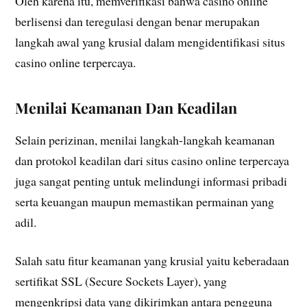
Oleh karena itu, memverifikasi bahwa casino online
berlisensi dan teregulasi dengan benar merupakan
langkah awal yang krusial dalam mengidentifikasi situs
casino online terpercaya.
Menilai Keamanan Dan Keadilan
Selain perizinan, menilai langkah-langkah keamanan
dan protokol keadilan dari situs casino online terpercaya
juga sangat penting untuk melindungi informasi pribadi
serta keuangan maupun memastikan permainan yang
adil.
Salah satu fitur keamanan yang krusial yaitu keberadaan
sertifikat SSL (Secure Sockets Layer), yang
mengenkripsi data yang dikirimkan antara pengguna