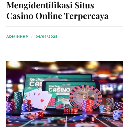
Mengidentifikasi Situs
Casino Online Terpercaya
ADMINHHP
04/09/2025