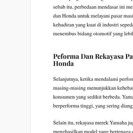
sebab itu, perbedaan mendasar ini m
dan Honda untuk melayani pasar ma
kehadiran yang kuat di industri sepe
menembus bidang otomotif yang lebih
Peforma Dan Rekayasa Pa
Honda
Selanjutnya, ketika mendalami perf
masing-masing menunjukkan kehebat
konsumen yang sedikit berbeda. Yama
berperforma tinggi, yang sering dian
Selain itu, rekayasa merek Yamaha ju
menghasilkan model yang bertenaga 