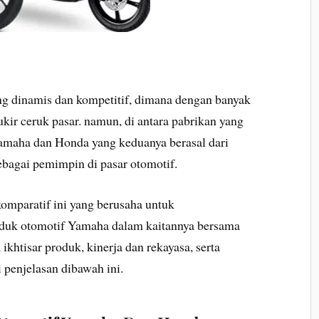
g dinamis dan kompetitif, dimana dengan banyak
ir ceruk pasar. namun, di antara pabrikan yang
Yamaha dan Honda yang keduanya berasal dari
ebagai pemimpin di pasar otomotif.
komparatif ini yang berusaha untuk
duk otomotif Yamaha dalam kaitannya bersama
khtisar produk, kinerja dan rekayasa, serta
 penjelasan dibawah ini.