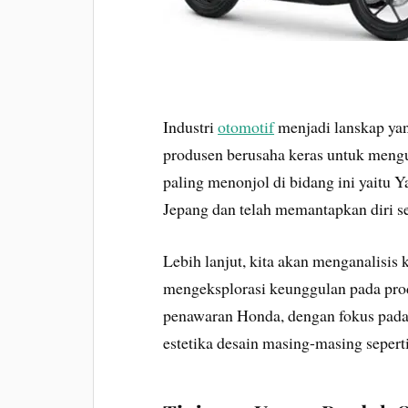
Industri
otomotif
menjadi lanskap yan
produsen berusaha keras untuk menguk
paling menonjol di bidang ini yaitu 
Jepang dan telah memantapkan diri s
Lebih lanjut, kita akan menganalisis 
mengeksplorasi keunggulan pada pro
penawaran Honda, dengan fokus pada i
estetika desain masing-masing seperti