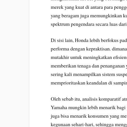
merek yang kuat di antara para pengg
yang beragam juga memungkinkan kus
spektrum pengendara secara luas dar
Di sisi lain, Honda lebih berfokus 
performa dengan kepraktisan. diman
mutakhir untuk meningkatkan efisien
memberikan tenaga dan penanganan y
sering kali menampilkan sistem suspe
memprioritaskan keandalan di sampin
Oleh sebab itu, analisis komparatif 
Yamaha mungkin lebih menarik bagi 
juga bisa menarik konsumen yang me
kegunaan sehari-hari, sehingga me