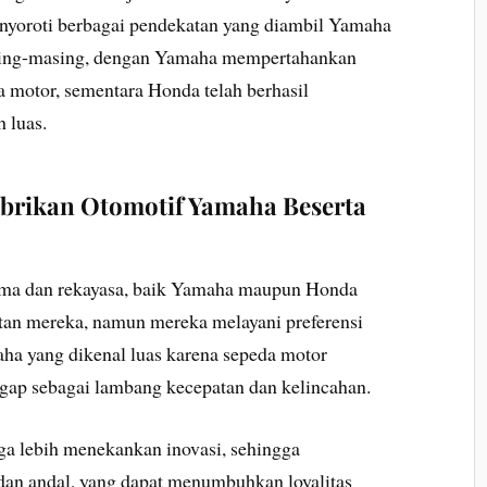
enyoroti berbagai pendekatan yang diambil Yamaha
sing-masing, dengan Yamaha mempertahankan
da motor, sementara Honda telah berhasil
 luas.
brikan Otomotif Yamaha Beserta
orma dan rekayasa, baik Yamaha maupun Honda
an mereka, namun mereka melayani preferensi
ha yang dikenal luas karena sepeda motor
ggap sebagai lambang kecepatan dan kelincahan.
ga lebih menekankan inovasi, sehingga
dan andal, yang dapat menumbuhkan loyalitas