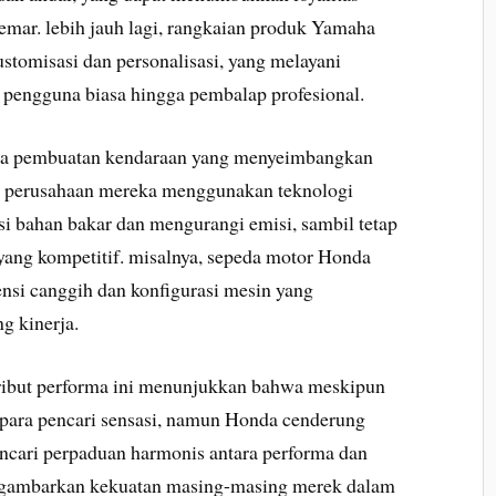
emar. lebih jauh lagi, rangkaian produk Yamaha
tomisasi dan personalisasi, yang melayani
i pengguna biasa hingga pembalap profesional.
pada pembuatan kendaraan yang menyeimbangkan
a perusahaan mereka menggunakan teknologi
si bahan bakar dan mengurangi emisi, sambil tetap
ang kompetitif. misalnya, sepeda motor Honda
nsi canggih dan konfigurasi mesin yang
g kinerja.
atribut performa ini menunjukkan bahwa meskipun
para pencari sensasi, namun Honda cenderung
ncari perpaduan harmonis antara performa dan
nggambarkan kekuatan masing-masing merek dalam