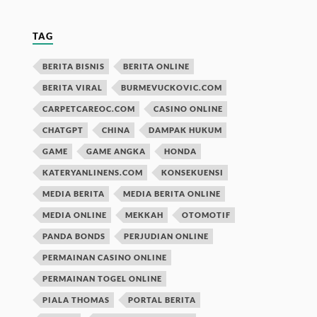
TAG
BERITA BISNIS
BERITA ONLINE
BERITA VIRAL
BURMEVUCKOVIC.COM
CARPETCAREOC.COM
CASINO ONLINE
CHATGPT
CHINA
DAMPAK HUKUM
GAME
GAME ANGKA
HONDA
KATERYANLINENS.COM
KONSEKUENSI
MEDIA BERITA
MEDIA BERITA ONLINE
MEDIA ONLINE
MEKKAH
OTOMOTIF
PANDA BONDS
PERJUDIAN ONLINE
PERMAINAN CASINO ONLINE
PERMAINAN TOGEL ONLINE
PIALA THOMAS
PORTAL BERITA