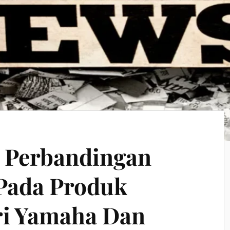
s Perbandingan
Pada Produk
ri Yamaha Dan