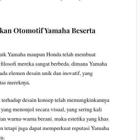
ikan Otomotif Yamaha Beserta
, baik Yamaha maupun Honda telah membuat
 filosofi mereka sangat berbeda. dimana Yamaha
a elemen desain unik dan inovatif, yang
itas mereknya.
 terhadap desain konsep telah memungkinkannya
ng menonjol secara visual, yang sering kali
dan warna-warna berani. maka estetika yang khas
en tetapi juga dapat memperkuat reputasi Yamaha
ju.