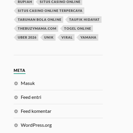
RUPIAH
SITUS CASINO ONLINE
SITUS CASINO ONLINE TERPERCAYA
TARUHAN BOLA ONLINE
TAUFIK HIDAYAT
THEBUZYMAMA.COM
TOGEL ONLINE
UBER 2026
UNIK
VIRAL
YAMAHA
META
Masuk
Feed entri
Feed komentar
WordPress.org