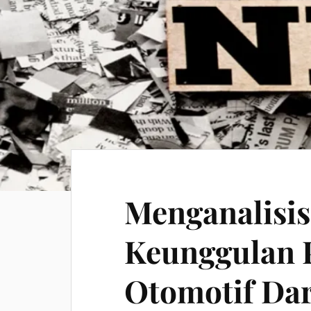
Menganalisi
Keunggulan 
Otomotif Da