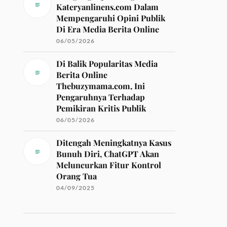
Kateryanlinens.com Dalam
Mempengaruhi Opini Publik
Di Era Media Berita Online
06/05/2026
Di Balik Popularitas Media
Berita Online
Thebuzymama.com, Ini
Pengaruhnya Terhadap
Pemikiran Kritis Publik
06/05/2026
Ditengah Meningkatnya Kasus
Bunuh Diri, ChatGPT Akan
Meluncurkan Fitur Kontrol
Orang Tua
04/09/2025