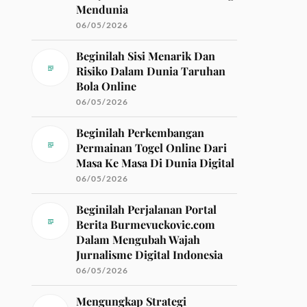
Mendunia
06/05/2026
Beginilah Sisi Menarik Dan
Risiko Dalam Dunia Taruhan
Bola Online
06/05/2026
Beginilah Perkembangan
Permainan Togel Online Dari
Masa Ke Masa Di Dunia Digital
06/05/2026
Beginilah Perjalanan Portal
Berita Burmevuckovic.com
Dalam Mengubah Wajah
Jurnalisme Digital Indonesia
06/05/2026
Mengungkap Strategi