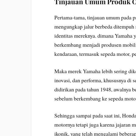
Tinjauan Umum Produk O
Pertama-tama, tinjauan umum pada 
mengungkap jalur berbeda ditempuh
identitas mereknya. dimana Yamaha ya
berkembang menjadi produsen mobil
kendaraan, termasuk sepeda motor, p
Maka merek Yamaha lebih sering dike
inovasi, dan performa, khususnya di 
didirikan pada tahun 1948, awalnya 
sebelum berkembang ke sepeda motor 
Sehingga sampai pada saat ini, Hond
motornya tetapi juga karena jajaran 
ikonik, yang telah mengalami beberap