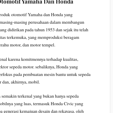
tomotif Yamaha Dan Honda
produk otomotif Yamaha dan Honda yang
 masing-masing perusahaan dalam membangun
ng didirikan pada tahun 1953 dan sejak itu telah
itas terkemuka, yang memproduksi beragam
erahu motor, dan motor tempel.
nal karena komitmennya terhadap kualitas,
sektor sepeda motor. sebaliknya, Honda yang
berfokus pada pembuatan mesin bantu untuk sepeda
dan, akhirnya, mobil.
a semakin terkenal yang bukan hanya sepeda
mobilnya yang luas, termasuk Honda Civic yang
a generasi kemajuan desain dan rekayasa. oleh