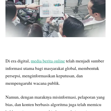
Di era digital,
media berita online
telah menjadi sumber
informasi utama bagi masyarakat global, membentuk
persepsi, menginformasikan keputusan, dan
mempengaruhi wacana publik.
Namun, dengan maraknya misinformasi, pelaporan yang
bias, dan konten berbasis algoritma juga telah memicu