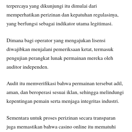
terpercaya yang dikunjungi itu dimulai dari
memperhatikan perizinan dan kepatuhan regulasinya,
yang berfungsi sebagai indikator utama legitimasi.
Dimana bagi operator yang mengajukan lisensi
diwajibkan menjalani pemeriksaan ketat, termasuk
pengujian perangkat lunak permainan mereka oleh
auditor independen.
Audit itu memverifikasi bahwa permainan tersebut adil,
aman, dan beroperasi sesuai iklan, sehingga melindungi
kepentingan pemain serta menjaga integritas industri.
Sementara untuk proses perizinan secara transparan
juga memastikan bahwa casino online itu mematuhi