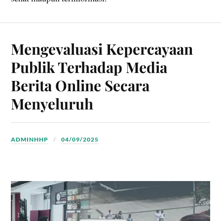
Mengevaluasi Kepercayaan
Publik Terhadap Media
Berita Online Secara
Menyeluruh
ADMINHHP
04/09/2025