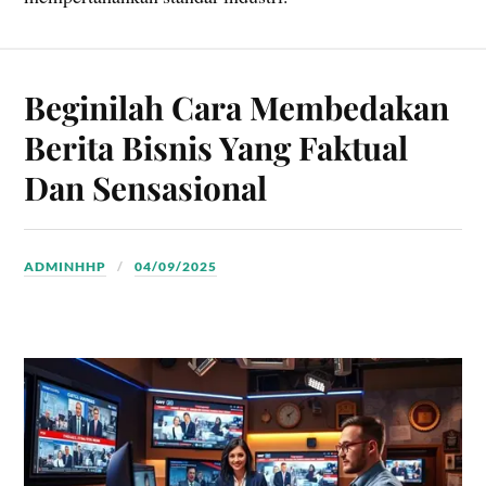
Beginilah Cara Membedakan
Berita Bisnis Yang Faktual
Dan Sensasional
ADMINHHP
04/09/2025