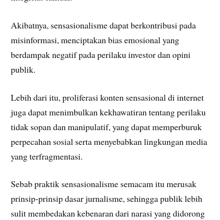
Akibatnya, sensasionalisme dapat berkontribusi pada
misinformasi, menciptakan bias emosional yang
berdampak negatif pada perilaku investor dan opini
publik.
Lebih dari itu, proliferasi konten sensasional di internet
juga dapat menimbulkan kekhawatiran tentang perilaku
tidak sopan dan manipulatif, yang dapat memperburuk
perpecahan sosial serta menyebabkan lingkungan media
yang terfragmentasi.
Sebab praktik sensasionalisme semacam itu merusak
prinsip-prinsip dasar jurnalisme, sehingga publik lebih
sulit membedakan kebenaran dari narasi yang didorong