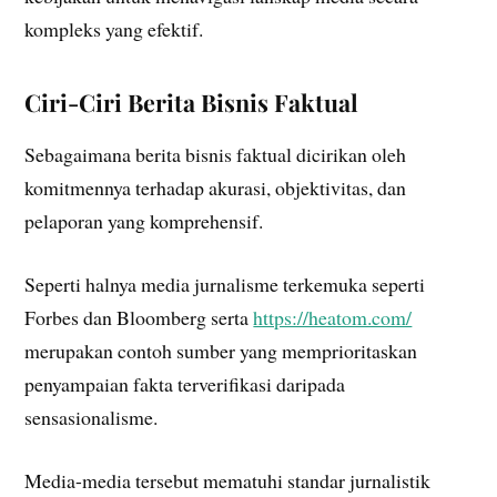
kompleks yang efektif.
Ciri-Ciri Berita Bisnis Faktual
Sebagaimana berita bisnis faktual dicirikan oleh
komitmennya terhadap akurasi, objektivitas, dan
pelaporan yang komprehensif.
Seperti halnya media jurnalisme terkemuka seperti
Forbes dan Bloomberg serta
https://heatom.com/
merupakan contoh sumber yang memprioritaskan
penyampaian fakta terverifikasi daripada
sensasionalisme.
Media-media tersebut mematuhi standar jurnalistik